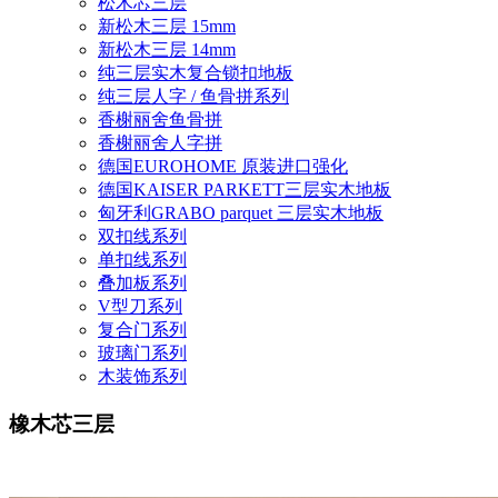
松木芯三层
新松木三层 15mm
新松木三层 14mm
纯三层实木复合锁扣地板
纯三层人字 / 鱼骨拼系列
香榭丽舍鱼骨拼
香榭丽舍人字拼
德国EUROHOME 原装进口强化
德国KAISER PARKETT三层实木地板
匈牙利GRABO parquet 三层实木地板
双扣线系列
单扣线系列
叠加板系列
V型刀系列
复合门系列
玻璃门系列
木装饰系列
橡木芯三层