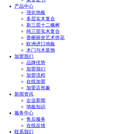
产品中心
强化地板
多层实木复合
新三层十二橡树
纯三层实木复合
香榭丽舍艺术拼花
欧洲进口地板
木门与木装饰
加盟我们
品牌优势
加盟我们
加盟流程
在线加盟
加盟店形象
新闻资讯
企业新闻
地板知识
服务中心
售后服务
在线反馈
联系我们