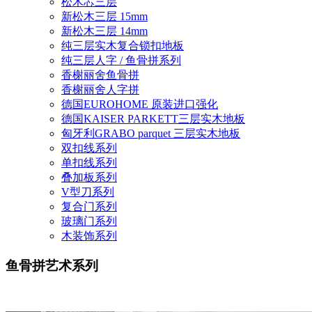
松木芯三层
新松木三层 15mm
新松木三层 14mm
纯三层实木复合锁扣地板
纯三层人字 / 鱼骨拼系列
香榭丽舍鱼骨拼
香榭丽舍人字拼
德国EUROHOME 原装进口强化
德国KAISER PARKETT三层实木地板
匈牙利GRABO parquet 三层实木地板
双扣线系列
单扣线系列
叠加板系列
V型刀系列
复合门系列
玻璃门系列
木装饰系列
鱼骨拼艺术系列